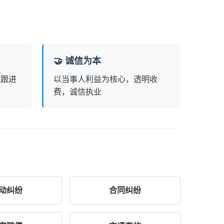
🤝 诚信为本
程跟进
以当事人利益为核心，透明收
费，诚信执业
动纠纷
合同纠纷