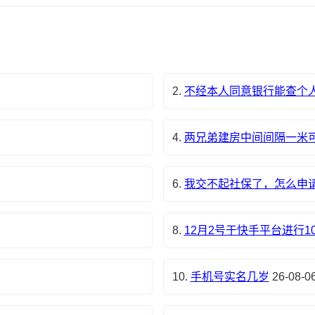
2.
不经本人同意银行能查个
4.
两兄弟建房中间间隔一米
6.
我交不起社保了，怎么申
8.
12月2号于快手平台进行10
10.
手机号实名几岁
26-08-0