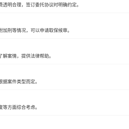
收费透明合理，签订委托协议时明确约定。
用附加刑等情况，可以申请取保候审。
，了解案情，提供法律帮助。
体根据案件类型而定。
态度等方面综合考虑。