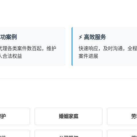
 成功案例
⚡ 高效服务
代理各类案件数百起，维护
快速响应，及时沟通，全
人合法权益
案件进展
辩护
婚姻家庭
劳