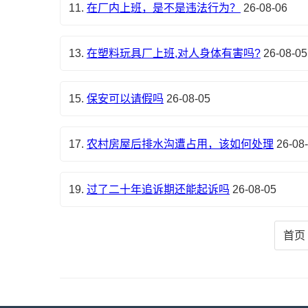
11.
在厂内上班，是不是违法行为？
26-08-06
13.
在塑料玩具厂上班,对人身体有害吗?
26-08-05
15.
保安可以请假吗
26-08-05
17.
农村房屋后排水沟遭占用，该如何处理
26-08
19.
过了二十年追诉期还能起诉吗
26-08-05
首页