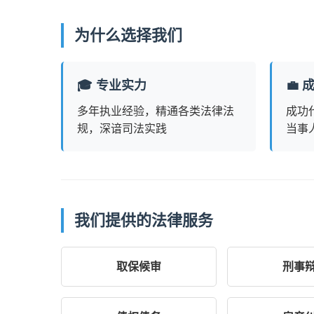
为什么选择我们
🎓 专业实力
💼
多年执业经验，精通各类法律法
成功
规，深谙司法实践
当事
我们提供的法律服务
取保候审
刑事